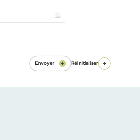
Envoyer
Réinitialiser