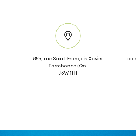
885, rue Saint-François Xavier
con
Terrebonne (Qc)
J6W 1H1