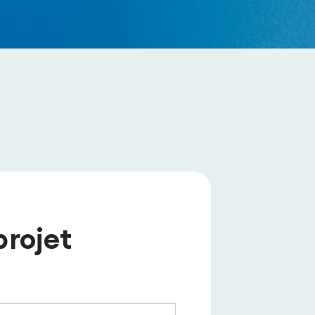
projet