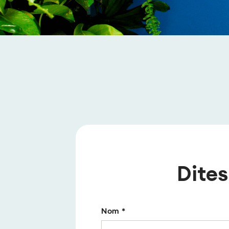
Dites
Nom *