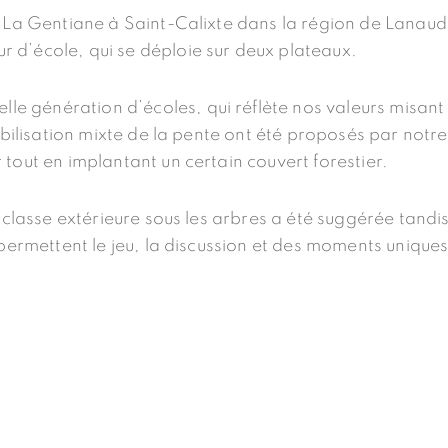
le La Gentiane à Saint-Calixte dans la région de Lana
d’école, qui se déploie sur deux plateaux.
lle génération d’écoles,
qui réflète nos valeurs misant
abilisation mixte de la pente ont été proposés par notre
tout en implantant un certain couvert forestier.
 classe extérieure sous les arbres a été suggérée tandi
permettent le jeu, la discussion et des moments uniques