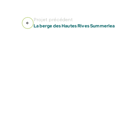
Projet précédent
La berge des Hautes Rives Summerlea