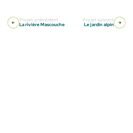
Projet précédent
Projet suivant
La rivière Mascouche
Le jardin alpin